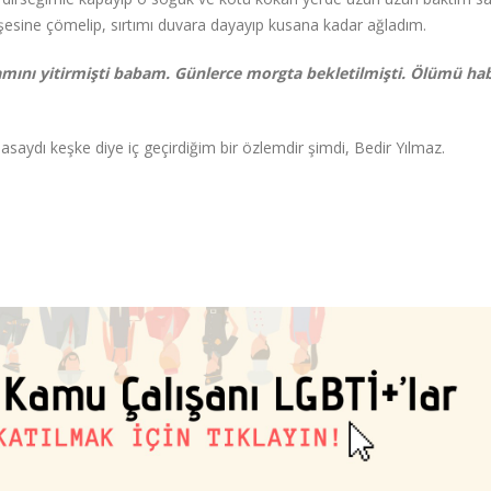
sine çömelip, sırtımı duvara dayayıp kusana kadar ağladım.
mını yitirmişti babam. Günlerce morgta bekletilmişti. Ölümü ha
aklasaydı keşke diye iç geçirdiğim bir özlemdir şimdi, Bedir Yılmaz.