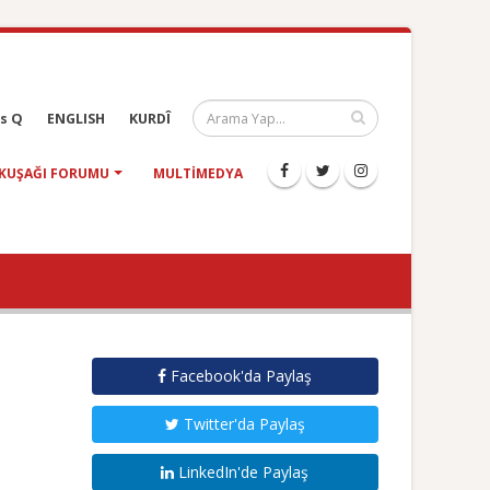
s Q
ENGLISH
KURDÎ
KUŞAĞI FORUMU
MULTIMEDYA
Facebook'da Paylaş
Twitter'da Paylaş
LinkedIn'de Paylaş