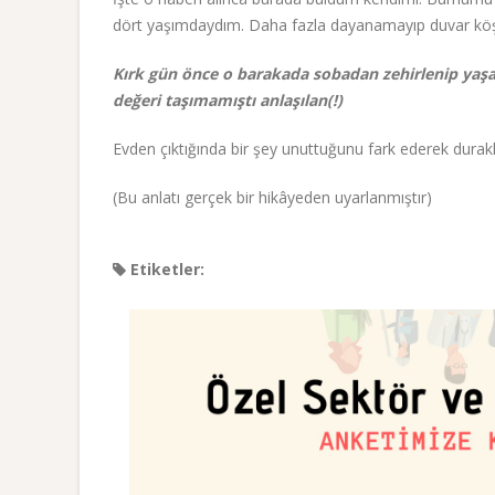
dört yaşımdaydım. Daha fazla dayanamayıp duvar köşe
Kırk gün önce o barakada sobadan zehirlenip yaşa
değeri taşımamıştı anlaşılan(!)
Evden çıktığında bir şey unuttuğunu fark ederek dur
(Bu anlatı gerçek bir hikâyeden uyarlanmıştır)
Etiketler: