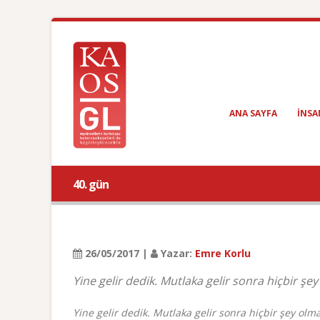
ANA SAYFA
INSA
40. gün
26/05/2017 |
Yazar:
Emre Korlu
Yine gelir dedik. Mutlaka gelir sonra hiçbir 
Yine gelir dedik. Mutlaka gelir sonra hiçbir şey ol