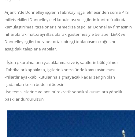
Arjantin’de Donnelley işçilerin fabrikayı işgal etmesinden sonra PTS
milletvekilleri Donnelley’e el konulması ve işçilerin kontrolü altında
kamulaştırılması tasa önerisini meclise taşıdılar. Donnelley firmasının
nihai olarak matbaayı iflas olarak göstermesiyle beraber LEAR ve
Donnelley işçileri beraber ortak bir işçi toplantısının çağrısını
aşağıdaki taleplerle yaptılar.
- İşten çıkartılmaların yasaklanması ve iş saatlerin bölüşülmesi
-Fabrikalar kapatılırsa, işçilerin kontrolünde kamulaştırılması
-Yıllardır ayakkabı kutularına sığmayacak kadar zengin olan
işadamları krizin bedelini ödesin!
-İşçi temsilcilerine ve anti-bürokratik sendikal kurumlara yönelik
baskılar durdurulsun!