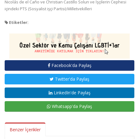
Nicolás de el Caño ve Christian Castillo Solun ve İşçilerin Cephesi
içindeki PTS (Sosyalist işçi Partisi) Milletvekilleri
Etiketler:
Facebook'da Paylaş
Twitter'da Paylaş
LinkedIn'de Paylaş
Whatsapp'da Paylaş
Benzer İçerikler