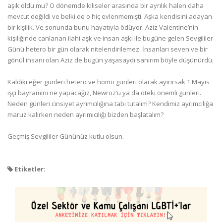
aşık oldu mu? O dönemde kiliseler arasında bir ayrılık halen daha
mevcut değildi ve belki de o hiç evlenmemişti. Aşka kendisini adayan
bir kişilik. Ve sonunda bunu hayatıyla ödüyor. Aziz Valentine’nin
kişiliğinde canlanan ilahi aşk ve insan aşkı ile bugüne gelen Sevgililer
Günü hetero bir gün olarak nitelendirilemez. İnsanları seven ve bir
gönül insanı olan Aziz de bugün yaşasaydı sanırım böyle düşünürdü.
Kaldiki eğer günleri hetero ve homo günleri olarak ayırırsak 1 Mayıs
işçi bayramını ne yapacağız, Newroz’u ya da öteki önemli günleri.
Neden günleri cinsiyet ayrımcılığına tabi tutalım? Kendimiz ayrımcılığa
maruz kalırken neden ayrımıcılığı bizden başlatalım?
Geçmiş Sevgililer Gününüz kutlu olsun.
Etiketler: