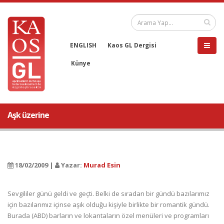
ENGLISH
Kaos GL Dergisi
Künye
Aşk üzerine
18/02/2009 |
Yazar:
Murad Esin
Sevgililer günü geldi ve geçti. Belki de sıradan bir gündü bazılarımız
için bazılarımız içinse aşık olduğu kişiyle birlikte bir romantik gündü.
Burada (ABD) barların ve lokantaların özel menüleri ve programları