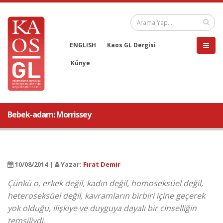
ENGLISH
Kaos GL Dergisi
Künye
Bebek-adam: Morrissey
10/08/2014 |
Yazar:
Fırat Demir
Çünkü o, erkek değil, kadın değil, homoseksüel değil,
heteroseksüel değil, kavramların birbiri içine geçerek
yok olduğu, ilişkiye ve duyguya dayalı bir cinselliğin
temsiliydi.