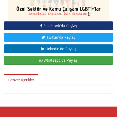
Facebook'da Paylaş
Twitter'da Paylaş
LinkedIn'de Paylaş
Whatsapp'da Paylaş
Benzer İçerikler