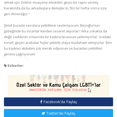
almak için. Doktor muayene etmeden geçici bir rapor vermiş.
Karakolda da bu arkadaşlara demişler ki, ‘Biz bir hafta sonra size
geri döneceğiz’.”
Şimdi burada savcılara yetkililere sesleniyorum. Beyoğlu’nun
göbeğinde bu insanlar kimden cesaret alıyorlar? Arka sokakta da
değil, caddenin ortasında bir kadına tecavüze yelteniyorlar; oradaki
esnaf, geçen arabalar hiçbir şekilde olaya müdahale etmiyorlar. Ben
bu kadının akıbetini çok merak ediyorum ve buradan yetkilileri
göreve çağırıyorum!
Etiketler:
Facebook'da Paylaş
Twitter'da Paylaş