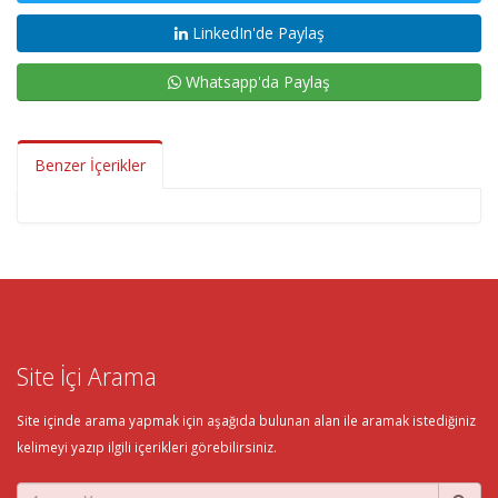
LinkedIn'de Paylaş
Whatsapp'da Paylaş
Benzer İçerikler
Site İçi Arama
Site içinde arama yapmak için aşağıda bulunan alan ile aramak istediğiniz
kelimeyi yazıp ilgili içerikleri görebilirsiniz.