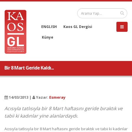
ENGLISH
Kaos GL Dergisi
Künye
Bir 8 Mart Geride Kaldı...
14/03/2013 |
Yazar:
Esmeray
Acısıyla tatlısıyla bir 8 Mart haftasını geride bıraktık ve
tabii ki kadınlar yine alanlardaydı.
Acısıyla tatlısıyla bir 8 Mart haftasını geride bıraktık ve tabii ki kadınlar