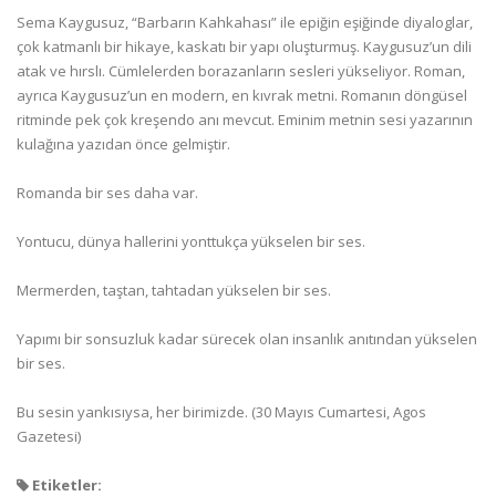
Sema Kaygusuz, “Barbarın Kahkahası” ile epiğin eşiğinde diyaloglar,
çok katmanlı bir hikaye, kaskatı bir yapı oluşturmuş. Kaygusuz’un dili
atak ve hırslı. Cümlelerden borazanların sesleri yükseliyor. Roman,
ayrıca Kaygusuz’un en modern, en kıvrak metni. Romanın döngüsel
ritminde pek çok kreşendo anı mevcut. Eminim metnin sesi yazarının
kulağına yazıdan önce gelmiştir.
Romanda bir ses daha var.
Yontucu, dünya hallerini yonttukça yükselen bir ses.
Mermerden, taştan, tahtadan yükselen bir ses.
Yapımı bir sonsuzluk kadar sürecek olan insanlık anıtından yükselen
bir ses.
Bu sesin yankısıysa, her birimizde. (30 Mayıs Cumartesi, Agos
Gazetesi)
Etiketler: