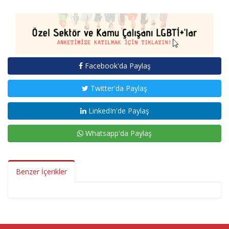
Facebook'da Paylaş
Twitter'da Paylaş
LinkedIn'de Paylaş
Whatsapp'da Paylaş
Benzer İçerikler