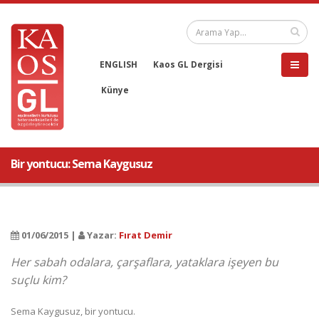
ENGLISH
Kaos GL Dergisi
Künye
Bir yontucu: Sema Kaygusuz
01/06/2015 |
Yazar:
Fırat Demir
Her sabah odalara, çarşaflara, yataklara işeyen bu
suçlu kim?
Sema Kaygusuz, bir yontucu.