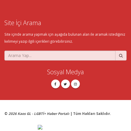
Site İçi Arama
Site içinde arama yapmak için aşağıda bulunan alan ile aramak istediğiniz
kelimeyi yazıp ilgili içerikleri görebilirsiniz.
Sosyal Medya
©
2026 Kaos GL - LGBTİ+ Haber Portalı
| Tüm Hakları Saklıdır.