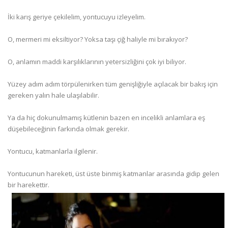
İki karış geriye çekilelim, yontucuyu izleyelim.
O, mermeri mi eksiltiyor? Yoksa taşı çiğ haliyle mi bırakıyor?
O, anlamın maddi karşılıklarının yetersizliğini çok iyi biliyor.
Yüzey adım adım törpülenirken tüm genişliğiyle açılacak bir bakış için
gereken yalın hale ulaşılabilir.
Ya da hiç dokunulmamış kütlenin bazen en incelikli anlamlara eş
düşebileceğinin farkında olmak gerekir.
Yontucu, katmanlarla ilgilenir.
Yontucunun hareketi, üst üste binmiş katmanlar arasında gidip gelen
bir harekettir.