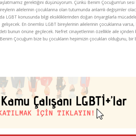
 başlatmamız gerektiğini düşünüyorum. Çünkü Benim Çocuğum’un sesi 
eylerin ailelerinin çocuklarına olan tutumunda anlamlı değişimler olac
glarda LGBT konusunda bilgi eksikliklerinden doğan önyargılarla mücadel
gelişecek. En önemlisi LGBT bireylerinin ailelerinin çocuklarına varsa, 
ti bunun önüne geçilecek. Nefret cinayetlerinin özellikle aile içinden 
. Benim Çocuğum bize bu çocukların hepimizin çocukları olduğunu, bir