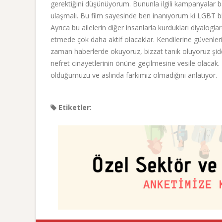
gerektiğini düşünüyorum. Bununla ilgili kampanyalar
ulaşmalı. Bu film sayesinde ben inanıyorum ki LGBT bir
Ayrıca bu ailelerin diğer insanlarla kurdukları diyalo
etmede çok daha aktif olacaklar. Kendilerine güvenleri 
zaman haberlerde okuyoruz, bizzat tanık oluyoruz şidde
nefret cinayetlerinin önüne geçilmesine vesile olacak
olduğumuzu ve aslında farkımız olmadığını anlatıyor.
Etiketler: