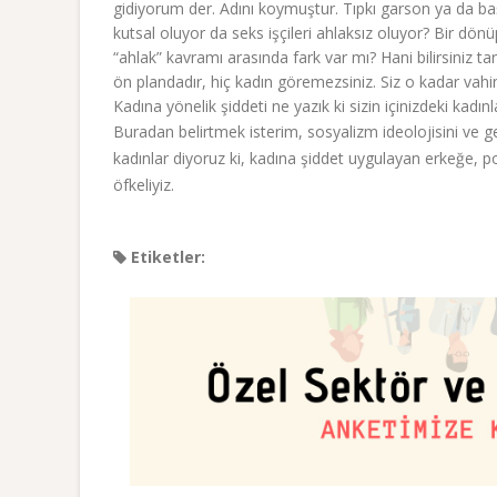
gidiyorum der. Adını koymuştur. Tıpkı garson ya da baş
kutsal oluyor da seks işçileri ahlaksız oluyor? Bir dön
“ahlak” kavramı arasında fark var mı? Hani bilirsiniz t
ön plandadır, hiç kadın göremezsiniz. Siz o kadar vahim 
Kadına yönelik şiddeti ne yazık ki sizin içinizdeki kadınl
Buradan belirtmek isterim, sosyalizm ideolojisini ve 
kadınlar diyoruz ki, kadına şiddet uygulayan erkeğe, 
öfkeliyiz.
Etiketler: