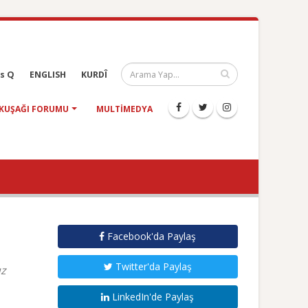
s Q
ENGLISH
KURDÎ
KUŞAĞI FORUMU
MULTIMEDYA
Facebook'da Paylaş
Twitter'da Paylaş
uz
LinkedIn'de Paylaş