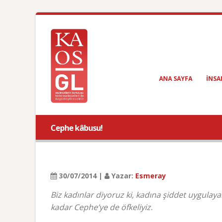
ANA SAYFA
INSA
Cephe kâbusu!
30/07/2014 |
Yazar:
Esmeray
Biz kadınlar diyoruz ki, kadına şiddet uygulay
kadar Cephe’ye de öfkeliyiz.