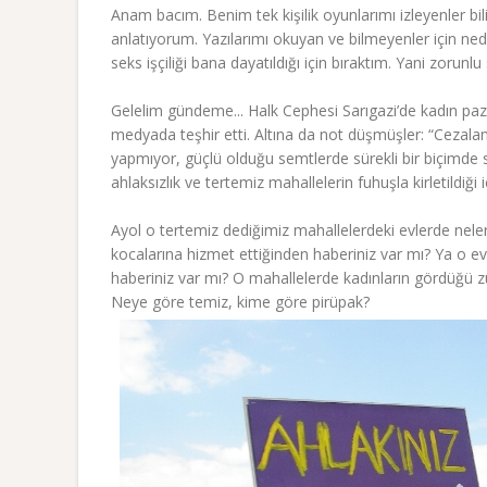
Anam bacım. Benim tek kişilik oyunlarımı izleyenler bi
anlatıyorum. Yazılarımı okuyan ve bilmeyenler için ned
seks işçiliği bana dayatıldığı için bıraktım. Yani zorunlu 
Gelelim gündeme... Halk Cephesi Sarıgazi’de kadın pazar
medyada teşhir etti. Altına da not düşmüşler: “Cezalan
yapmıyor, güçlü olduğu semtlerde sürekli bir biçimde s
ahlaksızlık ve tertemiz mahallelerin fuhuşla kirletildiği i
Ayol o tertemiz dediğimiz mahallelerdeki evlerde neler
kocalarına hizmet ettiğinden haberiniz var mı? Ya o ev
haberiniz var mı? O mahallelerde kadınların gördüğü 
Neye göre temiz, kime göre pirüpak?