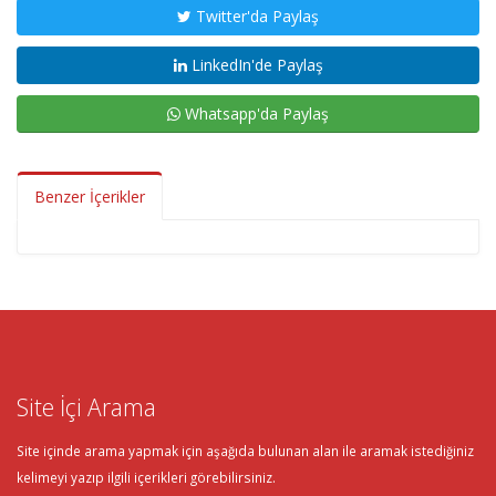
Twitter'da Paylaş
LinkedIn'de Paylaş
Whatsapp'da Paylaş
Benzer İçerikler
Site İçi Arama
Site içinde arama yapmak için aşağıda bulunan alan ile aramak istediğiniz
kelimeyi yazıp ilgili içerikleri görebilirsiniz.