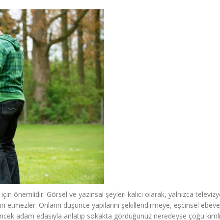
için önemlidir. Görsel ve yazınsal şeyleri kalıcı olarak, yalnızca televiz
in etmezler. Onların düşünce yapılarını şekillendirmeye, eşcinsel ebeve
 örümcek adam edasıyla anlatıp sokakta gördüğünüz neredeyse çoğu kimli