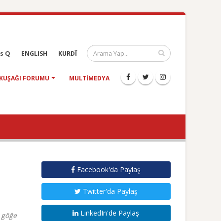
s Q
ENGLISH
KURDÎ
KUŞAĞI FORUMU
MULTIMEDYA
Facebook'da Paylaş
Twitter'da Paylaş
LinkedIn'de Paylaş
 göğe