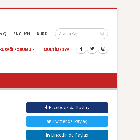
s Q
ENGLISH
KURDÎ
KUŞAĞI FORUMU
MULTIMEDYA
Facebook'da Paylaş
Twitter'da Paylaş
LinkedIn'de Paylaş
n