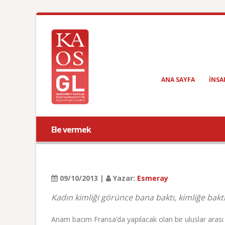
ANA SAYFA
INSA
Ele vermek
09/10/2013 |
Yazar:
Esmeray
Kadın kimliği görünce bana baktı, kimliğe baktı
Anam bacım Fransa’da yapılacak olan bir uluslar arası 