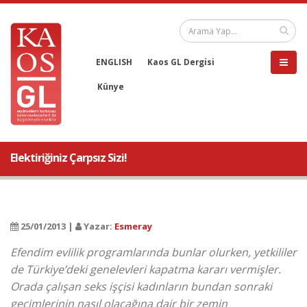
ENGLISH
Kaos GL Dergisi
Künye
Elektiriğiniz Çarpsız Sizi!
25/01/2013 |
Yazar:
Esmeray
Efendim evlilik programlarında bunlar olurken, yetkililer
de Türkiye’deki genelevleri kapatma kararı vermişler.
Orada çalışan seks işçisi kadınların bundan sonraki
geçimlerinin nasıl olacağına dair bir zemin