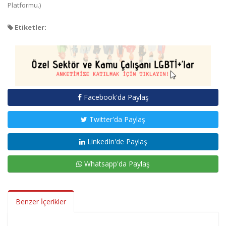
Platformu.)
Etiketler:
Facebook'da Paylaş
Twitter'da Paylaş
LinkedIn'de Paylaş
Whatsapp'da Paylaş
Benzer İçerikler