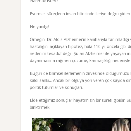
inanmak isteriz...
Evrimsel süreçlerin insan bilincinde ileriye doğru gide
Ne yanılgı!
Örneğin; Dr. Alois Alzheimer’ın kanıtlarıyla tanımladığı
hastalığını açıklayan hipotez, hala 110 yıl önceki gibi
nedenim tesadüf değil. Şu an Alzheimer ile yaşayan in
dayanmasına rağmen çözüme, karmaşıklığı nedeniyle
Bugün de bilimsel ilerlemenin zirvesinde olduğumuzu h
kaldı sanki... Ancak bir olguya yön veren çok sayıda dina
politik tutumlar ve sonuçları...
Elde ettiğimiz sonuçlar hayatımızın bir sureti gibidir.
biriktirmek.