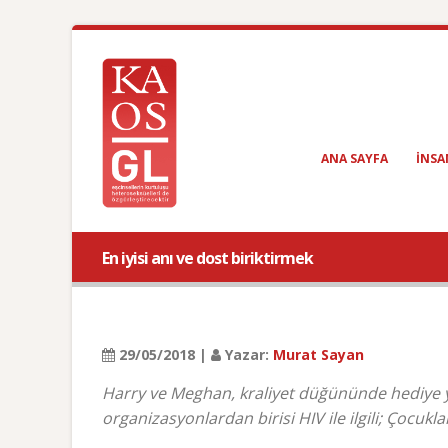
ANA SAYFA
INSA
En iyisi anı ve dost biriktirmek
29/05/2018 |
Yazar:
Murat Sayan
Harry ve Meghan, kraliyet düğününde hediye ye
organizasyonlardan birisi HIV ile ilgili; Çocukl