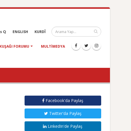
s Q
ENGLISH
KURDÎ
KUŞAĞI FORUMU
MULTIMEDYA
Facebook'da Paylaş
Twitter'da Paylaş
LinkedIn'de Paylaş