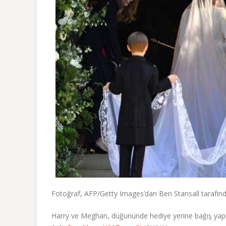
Fotoğraf, AFP/Getty Images’dan Ben Stansall tarafınd
Harry ve Meghan, düğününde hediye yerine bağış yapılm