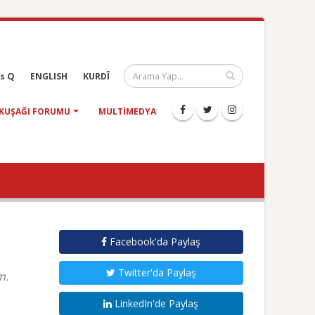
s Q
ENGLISH
KURDÎ
KUŞAĞI FORUMU
MULTIMEDYA
Facebook'da Paylaş
Twitter'da Paylaş
m.
LinkedIn'de Paylaş