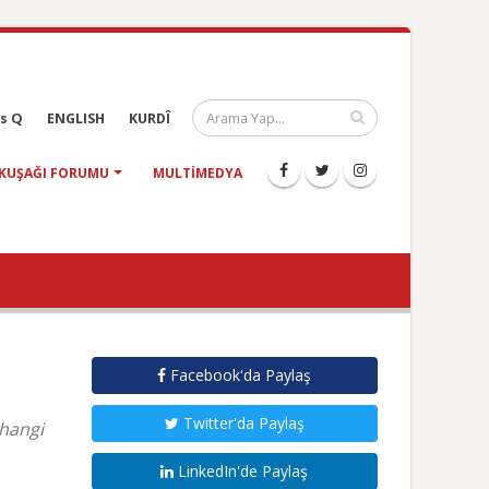
s Q
ENGLISH
KURDÎ
KUŞAĞI FORUMU
MULTIMEDYA
Facebook'da Paylaş
Twitter'da Paylaş
rhangi
LinkedIn'de Paylaş