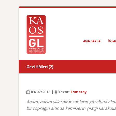
ANA SAYFA
INSA
Gezi Hâlleri (2)
03/07/2013 |
Yazar:
Esmeray
Anam, bacım yıllardır insanların gözaltına alı
bir toprağın altında kemiklerin çıktığı karakoll