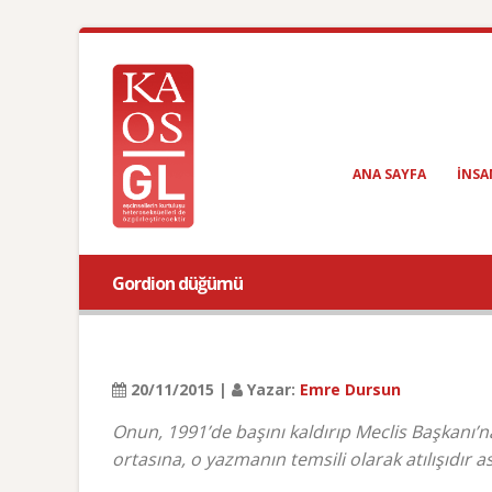
ANA SAYFA
INSA
Gordion düğümü
20/11/2015 |
Yazar:
Emre Dursun
Onun, 1991’de başını kaldırıp Meclis Başkanı’n
ortasına, o yazmanın temsili olarak atılışıdır a