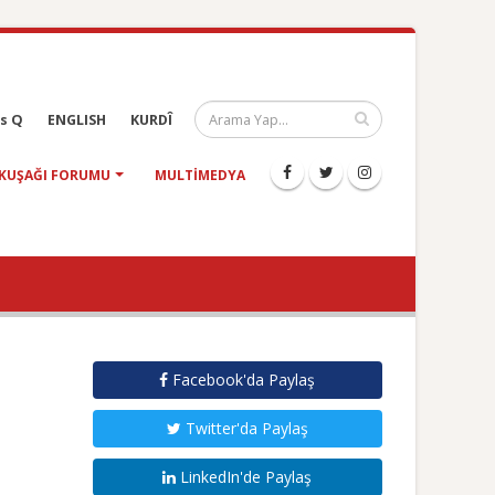
s Q
ENGLISH
KURDÎ
KUŞAĞI FORUMU
MULTIMEDYA
Facebook'da Paylaş
Twitter'da Paylaş
LinkedIn'de Paylaş