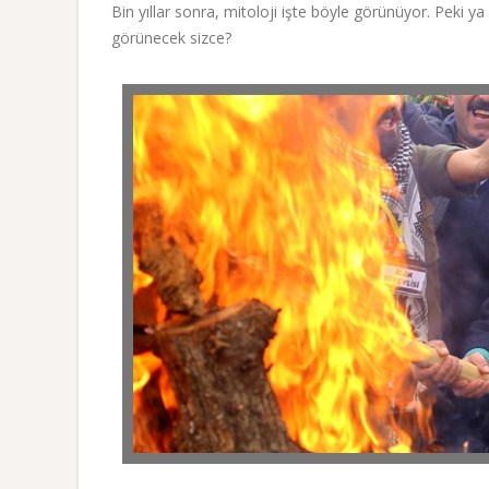
Bin yıllar sonra, mitoloji işte böyle görünüyor. Peki ya T
görünecek sizce?