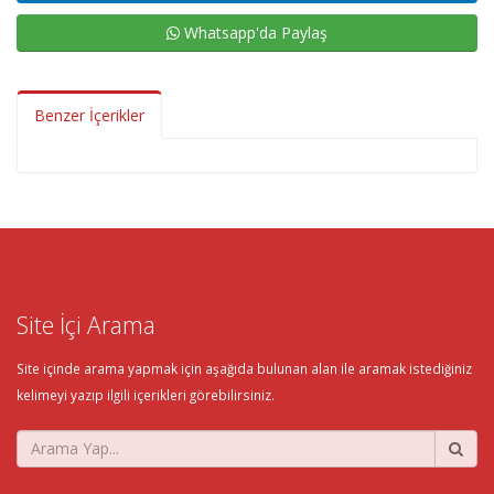
Whatsapp'da Paylaş
Benzer İçerikler
Site İçi Arama
Site içinde arama yapmak için aşağıda bulunan alan ile aramak istediğiniz
kelimeyi yazıp ilgili içerikleri görebilirsiniz.