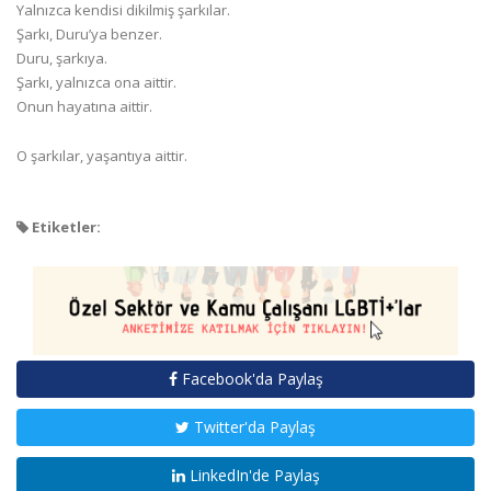
Yalnızca kendisi dikilmiş şarkılar.
Şarkı, Duru’ya benzer.
Duru, şarkıya.
Şarkı, yalnızca ona aittir.
Onun hayatına aittir.
O şarkılar, yaşantıya aittir.
Etiketler:
Facebook'da Paylaş
Twitter'da Paylaş
LinkedIn'de Paylaş