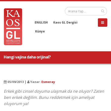
ENGLISH
Kaos GL Dergisi
Künye
Hangi vajina daha orijinal?
05/09/2013 |
Yazar:
Esmeray
Erkek gibi cinsel doyuma ulaşmak da ne oluyor? Zaten
ben erkek değilim. Bunu reddetmek için ameliyat
oluyorum ya!