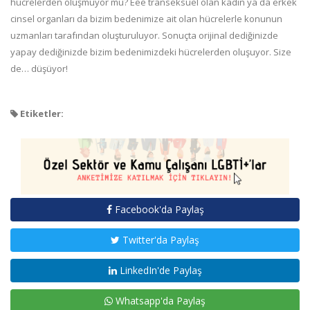
hücrelerden oluşmuyor mu? Eee transeksüel olan kadın ya da erkek
cinsel organları da bizim bedenimize ait olan hücrelerle konunun
uzmanları tarafından oluşturuluyor. Sonuçta orijinal dediğinizde
yapay dediğinizde bizim bedenimizdeki hücrelerden oluşuyor. Size
de… düşüyor!
Etiketler:
Facebook'da Paylaş
Twitter'da Paylaş
LinkedIn'de Paylaş
Whatsapp'da Paylaş