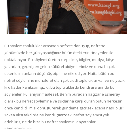
Bu söylem topluluklar arasında nefrete dönüşüp, nefrette
günümüzde her gün yaşadığımız bütün ötekilerin cinayetleri ile
noktalanıyor. Bu söylemi üreten çarpıtılmış bilgiler, medya, köşe
yazarları, geçmişten gelen kültürel aidiyetlerimiz ve daha birçok
etkenle insanların düşünüş biçimine etki ediyor. Hatta bütün bu
nefret söylemine muhalefet olan çok ciddi topluluklar var ve ne yazık
ki o kadar kanıksamışız ki, bu topluluklarda kendi aralarında bu
söylemleri kullanıyor maalesef. Benim buradan naçizane Esmeray
olarak bu nefret söylemine ve suçlarına karşı duran bütün herkesin
önce kendi dilimizi dönüştürerek gündeme getirsek acaba nasıl olur?
Yoksa aksi takdirde ne kendi içimizdeki nefret söylemini yok
edebiliriz; ne de bize bu nefret söylemini dayatanları
dönüştürebiliriz.