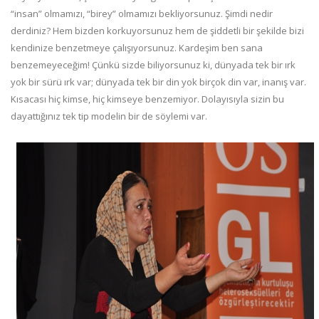
“insan” olmamızı, “birey” olmamızı bekliyorsunuz. Şimdi nedir
derdiniz? Hem bizden korkuyorsunuz hem de şiddetli bir şekilde bizi
kendinize benzetmeye çalışıyorsunuz. Kardeşim ben sana
benzemeyeceğim! Çünkü sizde biliyorsunuz ki, dünyada tek bir ırk
yok bir sürü ırk var; dünyada tek bir din yok birçok din var, inanış var.
Kısacası hiç kimse, hiç kimseye benzemiyor. Dolayısıyla sizin bu
dayattığınız tek tip modelin bir de söylemi var.