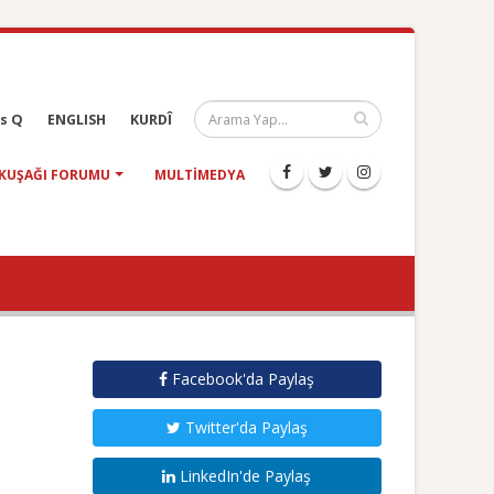
s Q
ENGLISH
KURDÎ
KUŞAĞI FORUMU
MULTIMEDYA
Facebook'da Paylaş
Twitter'da Paylaş
LinkedIn'de Paylaş