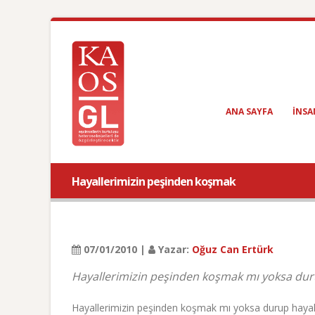
ANA SAYFA
INSA
Hayallerimizin peşinden koşmak
07/01/2010 |
Yazar:
Oğuz Can Ertürk
Hayallerimizin peşinden koşmak mı yoksa duru
Hayallerimizin peşinden koşmak mı yoksa durup hayalle