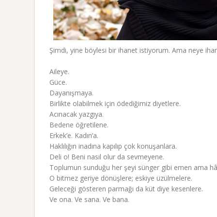
Şimdi, yine böylesi bir ihanet istiyorum. Ama neye iha
Aileye.
Güce.
Dayanışmaya.
Birlikte olabilmek için ödediğimiz diyetlere.
Acınacak yazgıya.
Bedene öğretilene.
Erkek’e. Kadın’a.
Haklılığın inadına kapılıp çok konuşanlara.
Deli o! Beni nasıl olur da sevmeyene.
Toplumun sunduğu her şeyi sünger gibi emen ama hâlâ 
O bitmez geriye dönüşlere; eskiye üzülmelere.
Geleceği gösteren parmağı da küt diye kesenlere.
Ve ona. Ve sana. Ve bana.