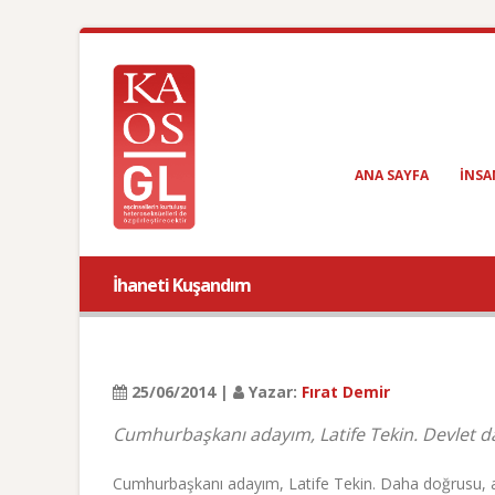
ANA SAYFA
INSA
İhaneti Kuşandım
25/06/2014 |
Yazar:
Fırat Demir
Cumhurbaşkanı adayım, Latife Tekin. Devlet dai
Cumhurbaşkanı adayım, Latife Tekin. Daha doğrusu, a