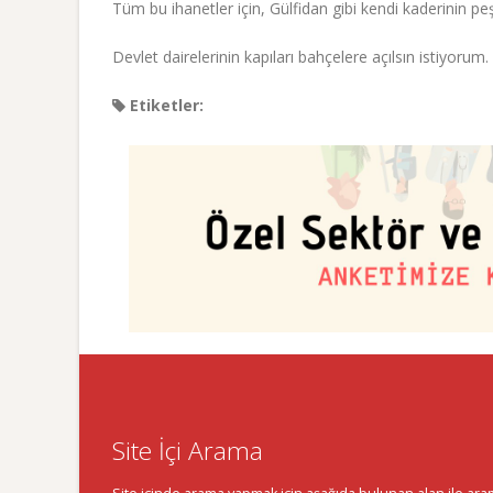
Tüm bu ihanetler için, Gülfidan gibi kendi kaderinin p
Devlet dairelerinin kapıları bahçelere açılsın istiyorum.
Etiketler:
Site İçi Arama