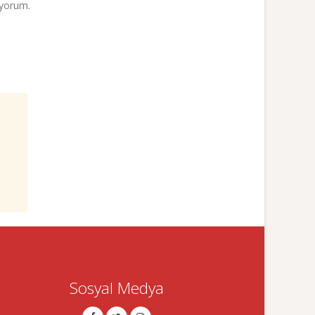
iyorum.
Sosyal Medya