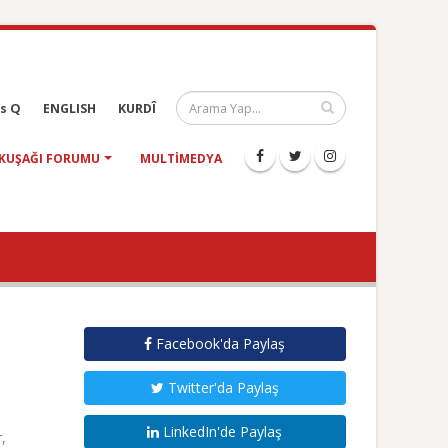
s Q
ENGLISH
KURDÎ
KUŞAĞI FORUMU
MULTIMEDYA
Facebook'da Paylaş
Twitter'da Paylaş
LinkedIn'de Paylaş
,