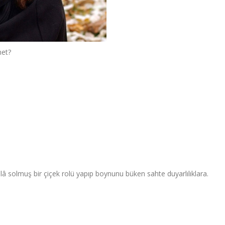
net?
solmuş bir çiçek rolü yapıp boynunu büken sahte duyarlılıklara.