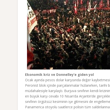
Ekonomik kriz ve Donnelley’e giden yol
Ocak ayında pesos dolar karşısında değer kaybetmesi
Peronist blok içinde parçalanmalar hızlanırken, tarihi 
müdahalesiyle karşılaştı. Burjuva sınıfının kendi krizinin
en büyük karşı cevabı 10 Nisan’da Arjantin’de gerçekl
sınıfının örgütsüz kesiminin işe gitmesini de engelle
Panamerica otoyolu saatlerce polisin tüm saldırılarına