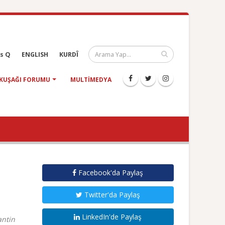
s Q
ENGLISH
KURDÎ
KUŞAĞI FORUMU
MULTIMEDYA
Facebook'da Paylaş
Twitter'da Paylaş
LinkedIn'de Paylaş
antin