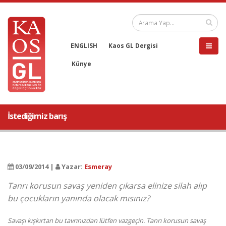
ENGLISH
Kaos GL Dergisi
Künye
İstediğimiz barış
03/09/2014 |
Yazar:
Esmeray
Tanrı korusun savaş yeniden çıkarsa elinize silah alıp
bu çocukların yanında olacak mısınız?
Savaşı kışkırtan bu tavrınızdan lütfen vazgeçin. Tanrı korusun savaş