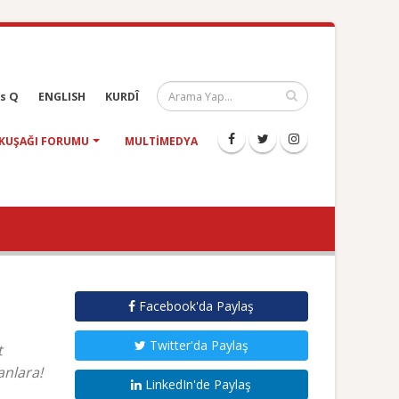
s Q
ENGLISH
KURDÎ
KUŞAĞI FORUMU
MULTIMEDYA
Facebook'da Paylaş
Twitter'da Paylaş
t
anlara!
LinkedIn'de Paylaş