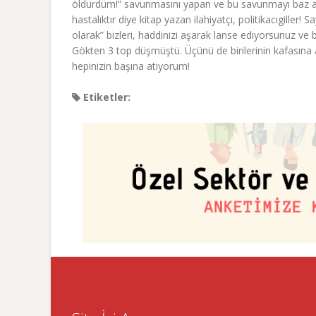
öldürdüm!” savunmasını yapan ve bu savunmayı baz alı
hastalıktır diye kitap yazan ilahiyatçı, politikacıgille
olarak” bizleri, haddinizi aşarak lanse ediyorsunuz ve b
Gökten 3 top düşmüştü. Üçünü de birilerinin kafasına 
hepinizin başına atıyorum!
Etiketler: