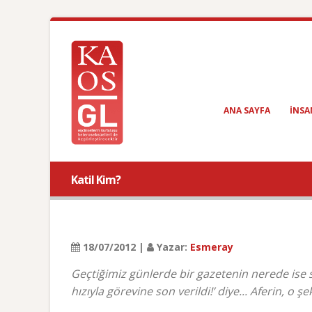
ANA SAYFA
INSA
Katil Kim?
18/07/2012 |
Yazar:
Esmeray
Geçtiğimiz günlerde bir gazetenin nerede ise s
hızıyla görevine son verildi!’ diye... Aferin, o