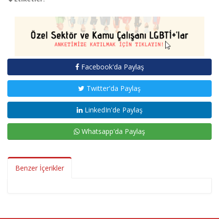
Facebook'da Paylaş
Twitter'da Paylaş
LinkedIn'de Paylaş
Whatsapp'da Paylaş
Benzer İçerikler