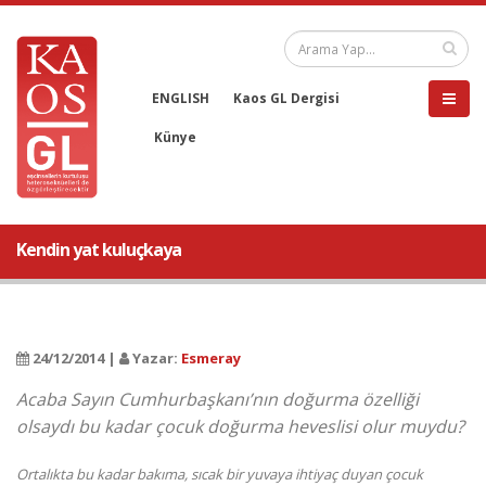
ENGLISH
Kaos GL Dergisi
Künye
Kendin yat kuluçkaya
24/12/2014 |
Yazar:
Esmeray
Acaba Sayın Cumhurbaşkanı’nın doğurma özelliği
olsaydı bu kadar çocuk doğurma heveslisi olur muydu?
Ortalıkta bu kadar bakıma, sıcak bir yuvaya ihtiyaç duyan çocuk