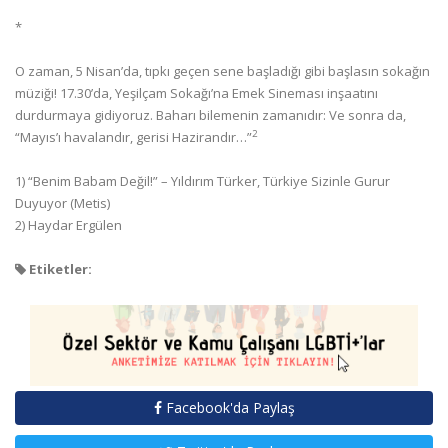
*
O zaman, 5 Nisan’da, tıpkı geçen sene başladığı gibi başlasın sokağın
müziği! 17.30’da, Yeşilçam Sokağı’na Emek Sineması inşaatını
durdurmaya gidiyoruz. Baharı bilemenin zamanıdır: Ve sonra da,
2
“Mayıs’ı havalandır, gerisi Hazirandır…”
1) “Benim Babam Değil!” – Yıldırım Türker, Türkiye Sizinle Gurur
Duyuyor (Metis)
2) Haydar Ergülen
Etiketler:
Facebook'da Paylaş