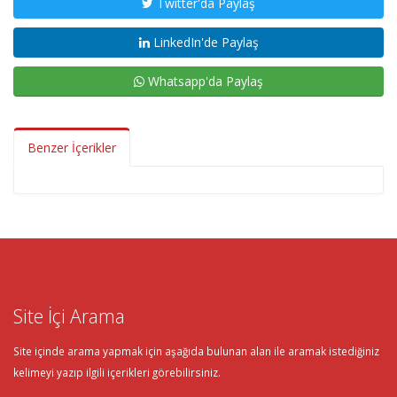
Twitter'da Paylaş
LinkedIn'de Paylaş
Whatsapp'da Paylaş
Benzer İçerikler
Site İçi Arama
Site içinde arama yapmak için aşağıda bulunan alan ile aramak istediğiniz
kelimeyi yazıp ilgili içerikleri görebilirsiniz.