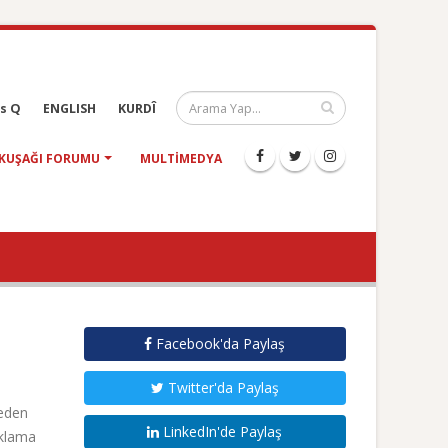
s Q
ENGLISH
KURDÎ
KUŞAĞI FORUMU
MULTIMEDYA
Facebook'da Paylaş
Twitter'da Paylaş
reden
LinkedIn'de Paylaş
ıklama