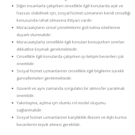
Diğer insanlarla çalışırken cinsellikle ilgili konularda açık ve
hassas olabilmek için, sosyal hizmet uzmanının kendi cinselliği
konusunda rahat olmasına ihtiyacı vardır.
Müracaatçıların cinsel yönelimlerini gizli tutma isteklerine
duyarlı olunmalıdır.
Müracaatçılarla cinsellikle ilgili konuları konuşurken sınırları
dikkatlice koymak gerekmektedir.
Cinsellikle ilgili konularda çalışırken iyi iletişim becerileri çok
önemlidir.
Sosyal hizmet uzmanlarının cinsellikle ilgili bilgilerini sürekli
güncellemeleri gerekmektedir.
Güvenli ve aynı zamanda sorgulatıcı bir atmosfer yaratmak
önemlidir.
Yakınlaşma, açılma için olumlu rol model oluşumu
sağlanmalıdır.
Sosyal hizmet uzmanlarının karşılıklılık ilkesini ve ilişki kurma
becerilerini teşvik etmesi gereklidir.