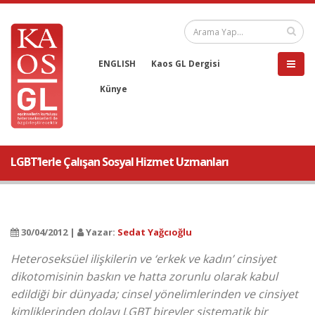
ENGLISH
Kaos GL Dergisi
Künye
LGBT’lerle Çalışan Sosyal Hizmet Uzmanları
30/04/2012 |
Yazar:
Sedat Yağcıoğlu
Heteroseksüel ilişkilerin ve ‘erkek ve kadın’ cinsiyet
dikotomisinin baskın ve hatta zorunlu olarak kabul
edildiği bir dünyada; cinsel yönelimlerinden ve cinsiyet
kimliklerinden dolayı LGBT bireyler sistematik bir