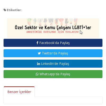
Etiketler:
Facebook'da Paylaş
Twitter'da Paylaş
LinkedIn'de Paylaş
Whatsapp'da Paylaş
Benzer İçerikler