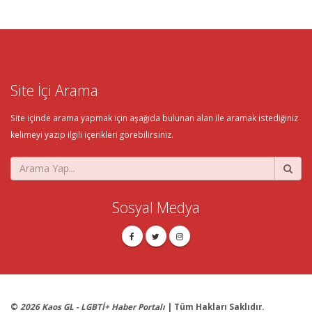
Site İçi Arama
Site içinde arama yapmak için aşağıda bulunan alan ile aramak istediğiniz
kelimeyi yazıp ilgili içerikleri görebilirsiniz.
Sosyal Medya
©
2026 Kaos GL - LGBTİ+ Haber Portalı
| Tüm Hakları Saklıdır.