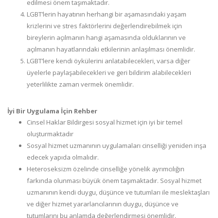
edilmesi önem taşımaktadır.
LGBT’lerin hayatının herhangi bir aşamasındaki yaşam
krizlerini ve stres faktörlerini değerlendirebilmek için
bireylerin açılmanın hangi aşamasında olduklarının ve
açılmanın hayatlarındaki etkilerinin anlaşılması önemlidir.
LGBT’lere kendi öykülerini anlatabilecekleri, varsa diğer
üyelerle paylaşabilecekleri ve geri bildirim alabilecekleri
yeterlilikte zaman vermek önemlidir.
İyi Bir Uygulama İçin Rehber
Cinsel Haklar Bildirgesi sosyal hizmet için iyi bir temel
oluşturmaktadır
Sosyal hizmet uzmanının uygulamaları cinselliği yeniden inşa
edecek yapıda olmalıdır.
Heteroseksizm özelinde cinselliğe yönelik ayrımcılığın
farkında olunması büyük önem taşımaktadır. Sosyal hizmet
uzmanının kendi duygu, düşünce ve tutumları ile meslektaşları
ve diğer hizmet yararlancılarının duygu, düşünce ve
tutumlarını bu anlamda değerlendirmesi önemlidir.