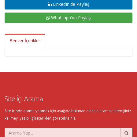
LinkedIn'de Paylaş
Whatsapp'da Paylaş
Benzer İçerikler
Site İçi Arama
Site içinde arama yapmak için aşağıda bulunan alan ile aramak istediğiniz
kelimeyi yazıp ilgili içerikleri görebilirsiniz.