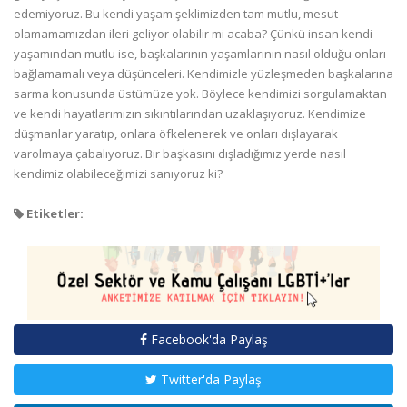
edemiyoruz. Bu kendi yaşam şeklimizden tam mutlu, mesut
olamamamızdan ileri geliyor olabilir mi acaba? Çünkü insan kendi
yaşamından mutlu ise, başkalarının yaşamlarının nasıl olduğu onları
bağlamamalı veya düşünceleri. Kendimizle yüzleşmeden başkalarına
sarma konusunda üstümüze yok. Böylece kendimizi sorgulamaktan
ve kendi hayatlarımızın sıkıntılarından uzaklaşıyoruz. Kendimize
düşmanlar yaratıp, onlara öfkelenerek ve onları dışlayarak
varolmaya çabalıyoruz. Bir başkasını dışladığımız yerde nasıl
kendimiz olabileceğimizi sanıyoruz ki?
Etiketler:
Facebook'da Paylaş
Twitter'da Paylaş