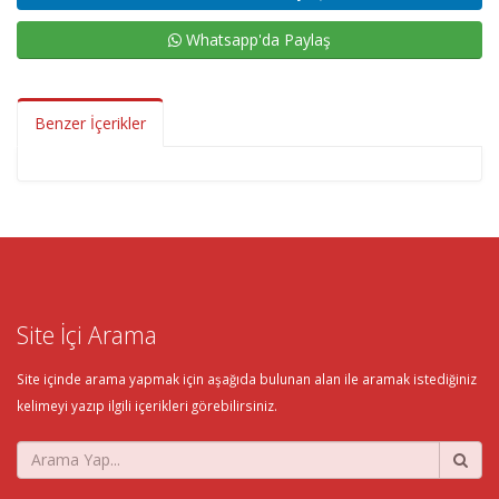
Whatsapp'da Paylaş
Benzer İçerikler
Site İçi Arama
Site içinde arama yapmak için aşağıda bulunan alan ile aramak istediğiniz
kelimeyi yazıp ilgili içerikleri görebilirsiniz.