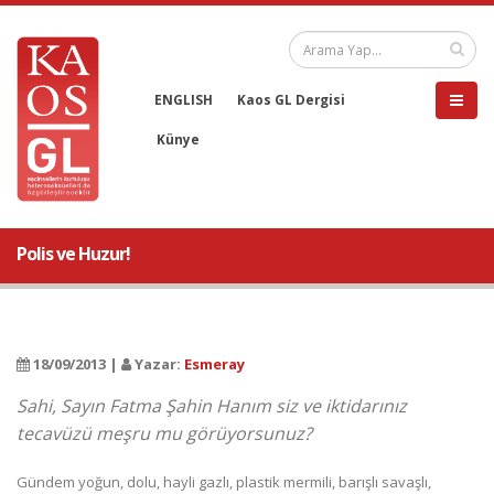
ENGLISH
Kaos GL Dergisi
Künye
Polis ve Huzur!
18/09/2013 |
Yazar:
Esmeray
Sahi, Sayın Fatma Şahin Hanım siz ve iktidarınız
tecavüzü meşru mu görüyorsunuz?
Gündem yoğun, dolu, hayli gazlı, plastik mermili, barışlı savaşlı,