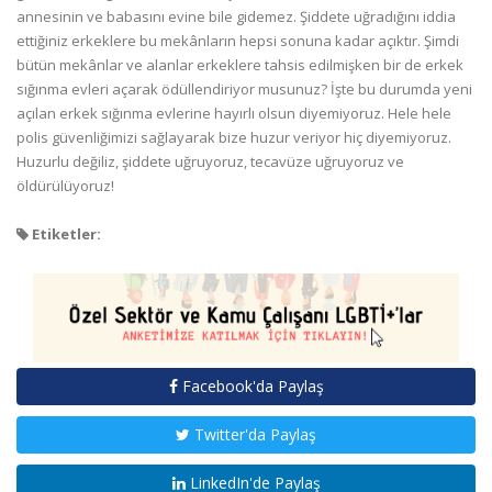
annesinin ve babasını evine bile gidemez. Şiddete uğradığını iddia
ettiğiniz erkeklere bu mekânların hepsi sonuna kadar açıktır. Şimdi
bütün mekânlar ve alanlar erkeklere tahsis edilmişken bir de erkek
sığınma evleri açarak ödüllendiriyor musunuz? İşte bu durumda yeni
açılan erkek sığınma evlerine hayırlı olsun diyemiyoruz. Hele hele
polis güvenliğimizi sağlayarak bize huzur veriyor hiç diyemiyoruz.
Huzurlu değiliz, şiddete uğruyoruz, tecavüze uğruyoruz ve
öldürülüyoruz!
Etiketler:
Facebook'da Paylaş
Twitter'da Paylaş
LinkedIn'de Paylaş