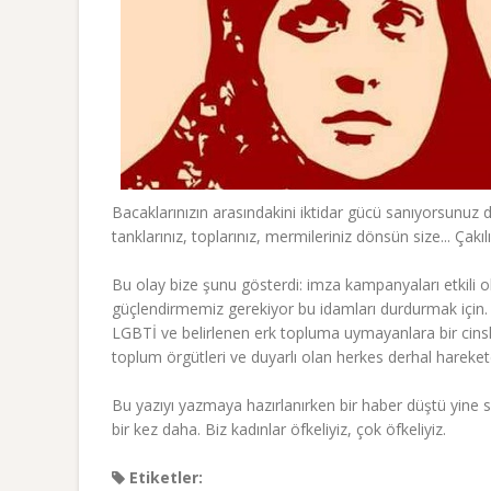
Bacaklarınızın arasındakini iktidar gücü sanıyorsunuz d
tanklarınız, toplarınız, mermileriniz dönsün size... Çakı
Bu olay bize şunu gösterdi: imza kampanyaları etkili o
güçlendirmemiz gerekiyor bu idamları durdurmak için. 
LGBTİ ve belirlenen erk topluma uymayanlara bir cinskı
toplum örgütleri ve duyarlı olan herkes derhal harek
Bu yazıyı yazmaya hazırlanırken bir haber düştü yine
bir kez daha. Biz kadınlar öfkeliyiz, çok öfkeliyiz.
Etiketler: