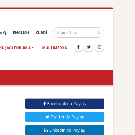
s Q
ENGLISH
KURDÎ
KUŞAĞI FORUMU
MULTIMEDYA
Facebook'da Paylaş
Twitter'da Paylaş
LinkedIn'de Paylaş