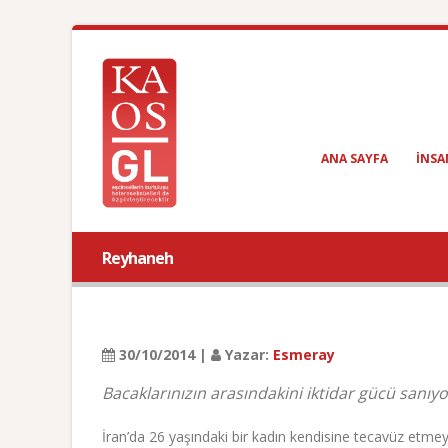
ANA SAYFA
INSA
Reyhaneh
30/10/2014 |
Yazar:
Esmeray
Bacaklarınızın arasındakini iktidar gücü sanıy
İran’da 26 yaşındaki bir kadın kendisine tecavüz etmeye 