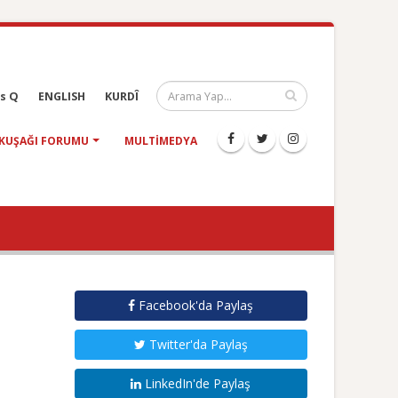
s Q
ENGLISH
KURDÎ
KUŞAĞI FORUMU
MULTIMEDYA
Facebook'da Paylaş
Twitter'da Paylaş
LinkedIn'de Paylaş