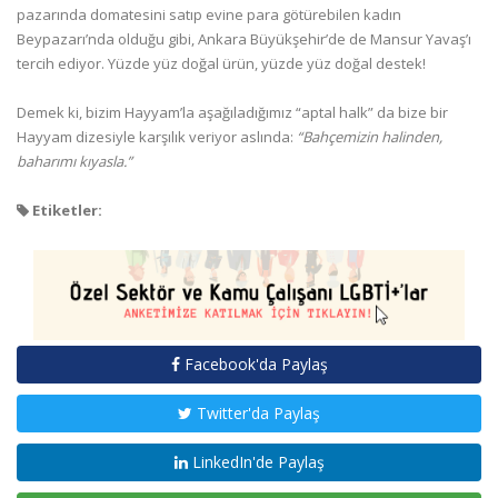
pazarında domatesini satıp evine para götürebilen kadın
Beypazarı’nda olduğu gibi, Ankara Büyükşehir’de de Mansur Yavaş’ı
tercih ediyor. Yüzde yüz doğal ürün, yüzde yüz doğal destek!
Demek ki, bizim Hayyam’la aşağıladığımız “aptal halk” da bize bir
Hayyam dizesiyle karşılık veriyor aslında:
“Bahçemizin halinden,
baharımı kıyasla.”
Etiketler:
Facebook'da Paylaş
Twitter'da Paylaş
LinkedIn'de Paylaş