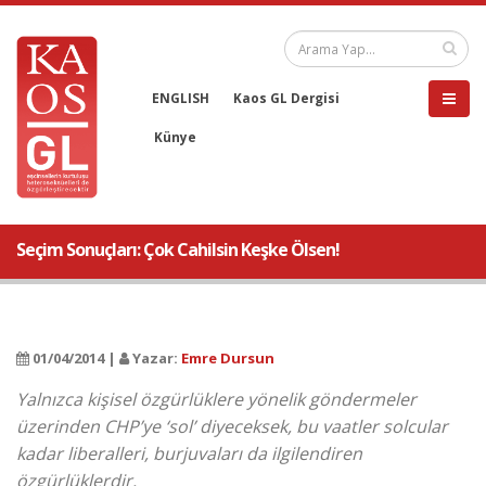
ENGLISH
Kaos GL Dergisi
Künye
Seçim Sonuçları: Çok Cahilsin Keşke Ölsen!
01/04/2014 |
Yazar:
Emre Dursun
Yalnızca kişisel özgürlüklere yönelik göndermeler
üzerinden CHP’ye ‘sol’ diyeceksek, bu vaatler solcular
kadar liberalleri, burjuvaları da ilgilendiren
özgürlüklerdir.