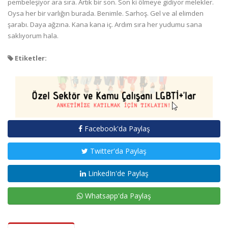
pembeleşiyor ara sıra. Artık bir son. Son ki ölmeye gidiyor melekler.
Oysa her bir varlığın burada. Benimle. Sarhoş. Gel ve al elimden
şarabı. Daya ağzına. Kana kana iç. Ardım sıra her yudumu sana
saklıyorum hala.
Etiketler:
Facebook'da Paylaş
Twitter'da Paylaş
LinkedIn'de Paylaş
Whatsapp'da Paylaş