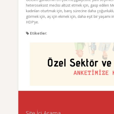
heteroseksist meclisi altüst etmek için, gasp edilen Mecl
kadınları oturtmak için, barış sürecine daha çoğunlukl
görmek için, aş için ekmek için, daha eşit bir yaşamı
HDP’ye.
Etiketler:
Site İçi Arama