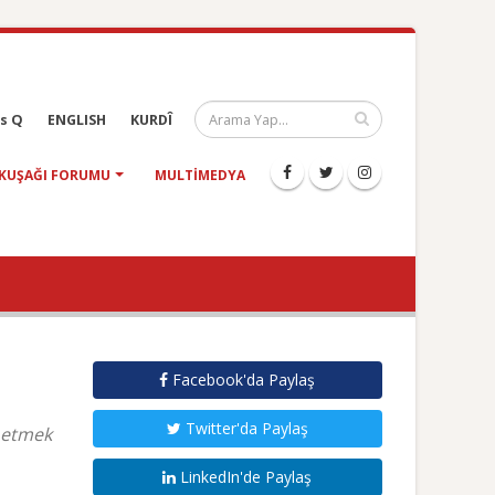
s Q
ENGLISH
KURDÎ
KUŞAĞI FORUMU
MULTIMEDYA
Facebook'da Paylaş
Twitter'da Paylaş
a etmek
LinkedIn'de Paylaş