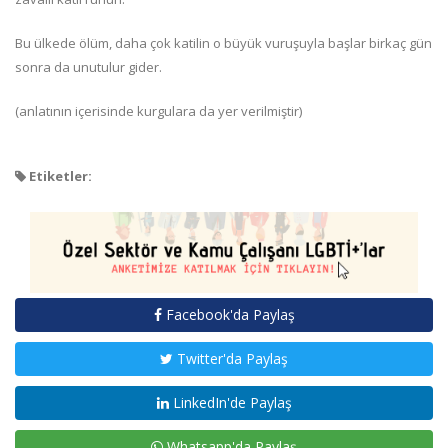
Bu ülkede ölüm, daha çok katilin o büyük vuruşuyla başlar birkaç gün
sonra da unutulur gider.
(anlatının içerisinde kurgulara da yer verilmiştir)
Etiketler:
Facebook'da Paylaş
Twitter'da Paylaş
LinkedIn'de Paylaş
Whatsapp'da Paylaş