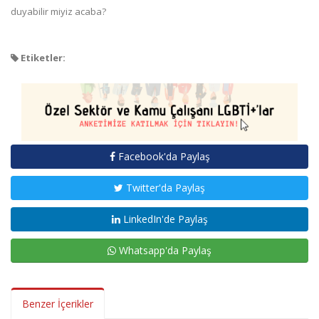
duyabilir miyiz acaba?
Etiketler:
Facebook'da Paylaş
Twitter'da Paylaş
LinkedIn'de Paylaş
Whatsapp'da Paylaş
Benzer İçerikler