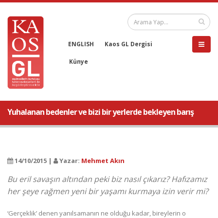
ENGLISH
Kaos GL Dergisi
Künye
Yuhalanan bedenler ve bizi bir yerlerde bekleyen barış
14/10/2015 |
Yazar:
Mehmet Akın
Bu eril savaşın altından peki biz nasıl çıkarız? Hafızamız
her şeye rağmen yeni bir yaşamı kurmaya izin verir mi?
‘Gerçeklik’ denen yanılsamanın ne olduğu kadar, bireylerin o