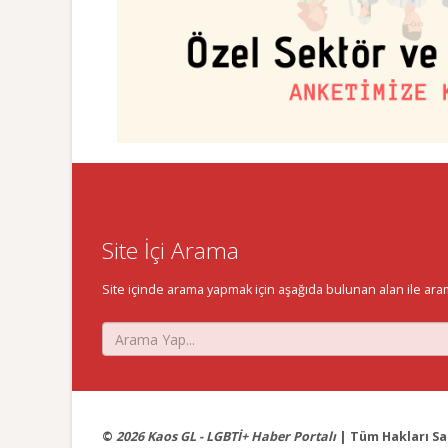
Site İçi Arama
Site içinde arama yapmak için aşağıda bulunan alan ile aramak 
©
2026 Kaos GL - LGBTİ+ Haber Portalı
| Tüm Hakları Sak