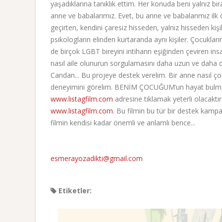
yaşadıklarına tanıklık ettim. Her konuda beni yalnız b
anne ve babalarımız. Evet, bu anne ve babalarımız ilk
geçirten, kendini çaresiz hisseden, yalnız hisseden ki
psikologların elinden kurtaranda aynı kişiler. Çocukları
de birçok LGBT bireyini intiharın eşiğinden çeviren in
nasıl aile olunurun sorgulamasını daha uzun ve daha
Candan... Bu projeye destek verelim. Bir anne nasıl ç
deneyimini görelim. BENİM ÇOCUĞUM’un hayat bulması
www.listagfilm.com
adresine tıklamak yeterli olacakt
www.listagfilm.com
. Bu filmin bu tür bir destek kampa
filmin kendisi kadar önemli ve anlamlı bence...
esmerayozadikti@gmail.com
Etiketler: