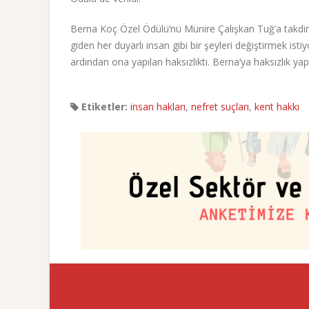
Berna Koç Özel Ödülü’nü Münire Çalışkan Tuğ’a takdi
giden her duyarlı insan gibi bir şeyleri değiştirmek istiy
ardından ona yapılan haksızlıktı. Berna’ya haksızlık 
Etiketler:
insan hakları
,
nefret suçları
,
kent hakkı