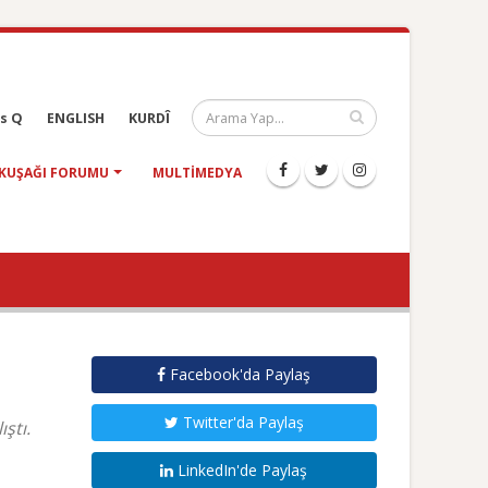
s Q
ENGLISH
KURDÎ
KUŞAĞI FORUMU
MULTIMEDYA
Facebook'da Paylaş
Twitter'da Paylaş
ştı.
LinkedIn'de Paylaş