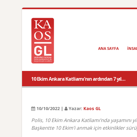
ANA SAYFA
INSA
10 Ekim Ankara Katliamı'nın ardından 7 yıl…
10/10/2022 |
Yazar:
Kaos GL
Polis, 10 Ekim Ankara Katliamı’nda yaşamını yi
Başkentte 10 Ekim’i anmak için etkinlikler sürü