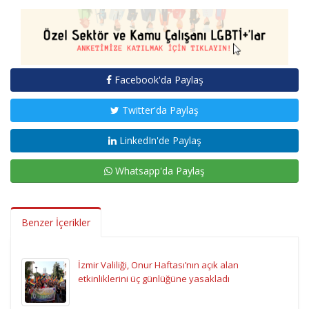
Facebook'da Paylaş
Twitter'da Paylaş
LinkedIn'de Paylaş
Whatsapp'da Paylaş
Benzer İçerikler
İzmir Valiliği, Onur Haftası’nın açık alan
etkinliklerini üç günlüğüne yasakladı