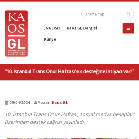
ENGLISH
Kaos GL Dergisi
Künye
“10. İstanbul Trans Onur Haftası’nın desteğine ihtiyacı var!”
09/04/2024 |
Yazar:
Kaos GL
10. İstanbul Trans Onur Haftası, sosyal medya hesapları
üzerinden destek çağrısı yayınladı.