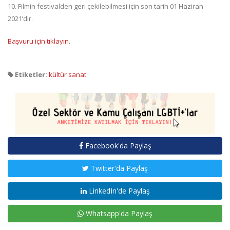
10. Filmin festivalden geri çekilebilmesi için son tarih 01 Haziran
2021’dir.
Başvuru için tıklayın.
Etiketler:
kültür sanat
Facebook'da Paylaş
Twitter'da Paylaş
LinkedIn'de Paylaş
Whatsapp'da Paylaş