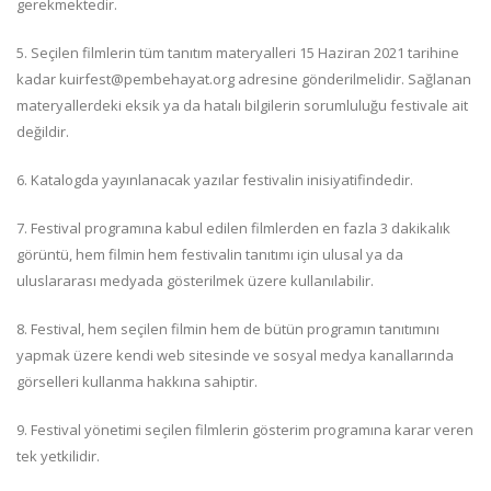
gerekmektedir.
5. Seçilen filmlerin tüm tanıtım materyalleri 15 Haziran 2021 tarihine
kadar kuirfest@pembehayat.org adresine gönderilmelidir. Sağlanan
materyallerdeki eksik ya da hatalı bilgilerin sorumluluğu festivale ait
değildir.
6. Katalogda yayınlanacak yazılar festivalin inisiyatifindedir.
7. Festival programına kabul edilen filmlerden en fazla 3 dakikalık
görüntü, hem filmin hem festivalin tanıtımı için ulusal ya da
uluslararası medyada gösterilmek üzere kullanılabilir.
8. Festival, hem seçilen filmin hem de bütün programın tanıtımını
yapmak üzere kendi web sitesinde ve sosyal medya kanallarında
görselleri kullanma hakkına sahiptir.
9. Festival yönetimi seçilen filmlerin gösterim programına karar veren
tek yetkilidir.