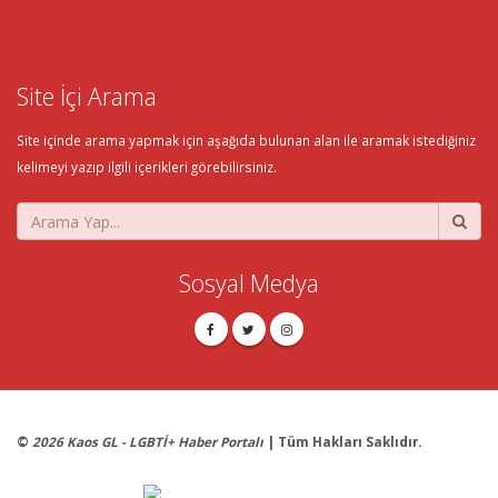
Site İçi Arama
Site içinde arama yapmak için aşağıda bulunan alan ile aramak istediğiniz
kelimeyi yazıp ilgili içerikleri görebilirsiniz.
Sosyal Medya
©
2026 Kaos GL - LGBTİ+ Haber Portalı
| Tüm Hakları Saklıdır.