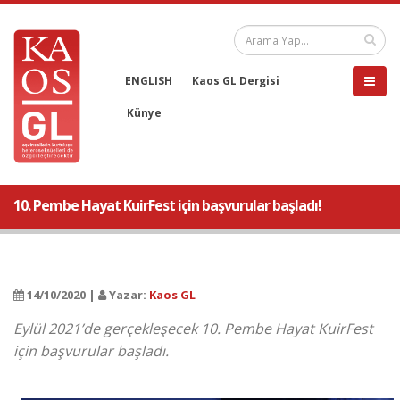
ENGLISH
Kaos GL Dergisi
Künye
10. Pembe Hayat KuirFest için başvurular başladı!
14/10/2020 |
Yazar:
Kaos GL
Eylül 2021’de gerçekleşecek 10. Pembe Hayat KuirFest
için başvurular başladı.