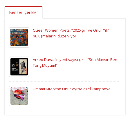
Benzer İçerikler
Queer Women Poets, “2025 Şiir ve Onur Yılı”
buluşmalarını düzenliyor
Arkeo Duvar’ın yeni sayısı çıktı: “Sen Altınsın Ben
Tunç Muyum!”
Umami Kitap’tan Onur Ayı’na özel kampanya