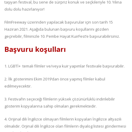
taşıyan festival, bu sene de sürpriz konuk ve seçkileriyle 10. Yılına
dolu dolu hazırlanıyor!
FilmFreeway üzerinden yapılacak başvurular için son tarih 15
Haziran 2021. Aşağıda bulunan başvuru koşullarını gözden
geçirebilir, filminizle 10. Pembe Hayat KuirFest’e başvurabilirsiniz.
Başvuru koşulları
1. LGBTİ+ temalı filmler ve/veya kuir yapımlar festivale başvurabilir.
2. İlk gösterimini Ekim 2019’dan önce yapmış filmler kabul
edilmeyecektir.
3. Festival’in seçeceği filmlerin yüksek çözünürlüklü indirilebilir
gösterim kopyalarına sahip olmaları gerekmektedir.
4. Orijinal dili İngilizce olmayan filmlerin kopyaları İngilizce altyazılı
olmalıdır. Orjinal dili İngilizce olan filmlerin diyalog listesi göndermesi