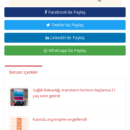
Facebook'da Paylaş
Twitter'da Paylaş
LinkedIn'de Paylaş
Whatsapp'da Paylaş
Benzer İçerikler
Sağlık Bakanlığı, transların hormon ilaçlarına 21
yaş sınırı getirdi
KaosGL.org erişime engellendi!