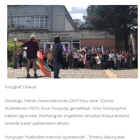
Fotoğraf: Ünikuir
Ortadoğu Teknik Üniversitesi’nde (ODTÜ) bu sene 12’incisi
düzenlenen ODTÜ Onur Yürüyüşü gerçekleşti. Onur Yürüyüşü’ne
katılan öğrenciler, herhangi bir engelleme olmadan Kimya Bölümü
önünde basın açıklamasını okudu.
Yürüyüşte “Katledilen translar isyanımızdır”, “Emekçi lubunyalar