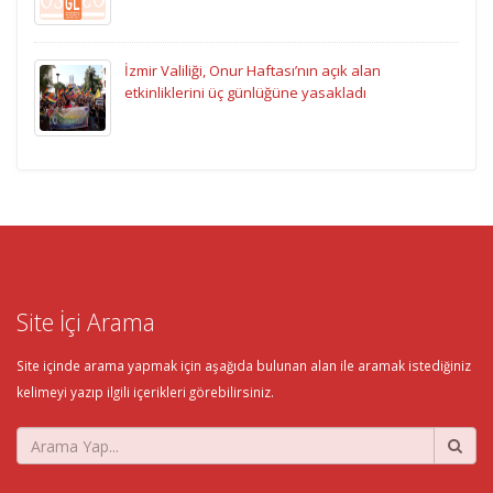
İzmir Valiliği, Onur Haftası’nın açık alan
etkinliklerini üç günlüğüne yasakladı
Site İçi Arama
Site içinde arama yapmak için aşağıda bulunan alan ile aramak istediğiniz
kelimeyi yazıp ilgili içerikleri görebilirsiniz.