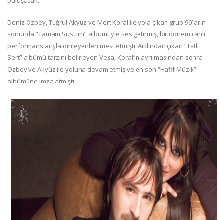
buluşacak.
Deniz Özbey, Tuğrul Akyüz ve Mert Koral ile yola çıkan grup 90’ların
sonunda “Tamam Sustum” albümüyle ses getirmiş, bir dönem canlı
performanslarıyla dinleyenleri mest etmişti. Ardından çıkan “Tatlı
Sert” albümü tarzını belirleyen Vega, Koral’ın ayrılmasından sonra
Özbey ve Akyüz ile yoluna devam etmiş ve en son “Hafif Müzik”
albümüne imza atmıştı.