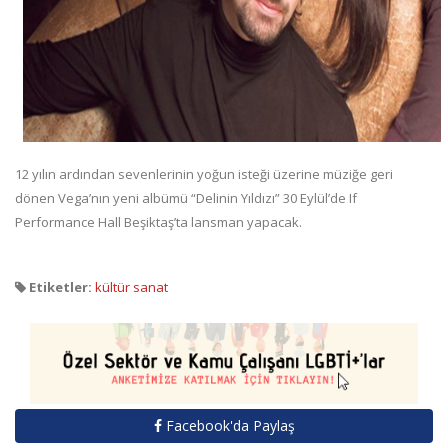
12 yılın ardından sevenlerinin yoğun isteği üzerine müziğe geri
dönen Vega’nın yeni albümü “Delinin Yıldızı” 30 Eylül’de If
Performance Hall Beşiktaş’ta lansman yapacak.
Etiketler:
kültür sanat
Facebook'da Paylaş