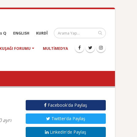
s Q
ENGLISH
KURDÎ
KUŞAĞI FORUMU
MULTIMEDYA
Facebook'da Paylaş
Twitter'da Paylaş
 ayrı
LinkedIn'de Paylaş