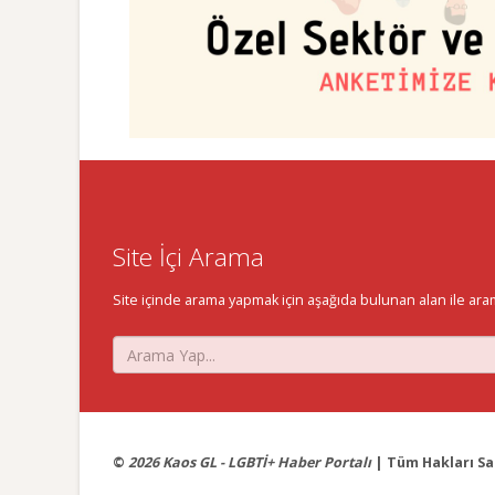
Site İçi Arama
Site içinde arama yapmak için aşağıda bulunan alan ile aramak 
©
2026 Kaos GL - LGBTİ+ Haber Portalı
| Tüm Hakları Sak