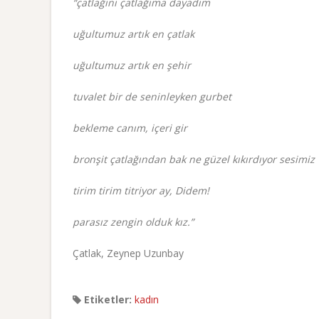
“çatlağını çatlağıma dayadım
uğultumuz artık en çatlak
uğultumuz artık en şehir
tuvalet bir de seninleyken gurbet
bekleme canım, içeri gir
bronşit çatlağından bak ne güzel kıkırdıyor sesimiz
tirim tirim titriyor ay, Didem!
parasız zengin olduk kız.”
Çatlak, Zeynep Uzunbay
Etiketler:
kadın