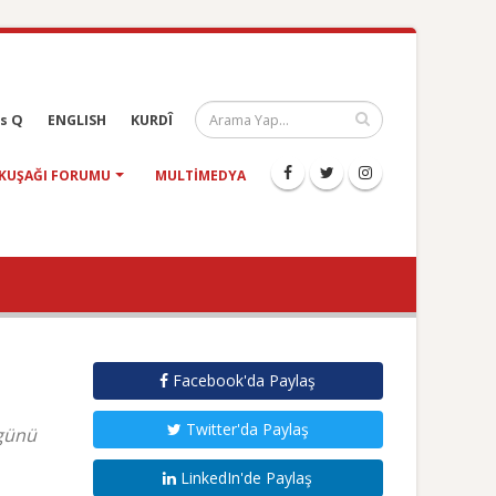
s Q
ENGLISH
KURDÎ
KUŞAĞI FORUMU
MULTIMEDYA
Facebook'da Paylaş
Twitter'da Paylaş
 günü
LinkedIn'de Paylaş