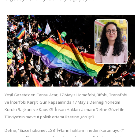
Yeşil Gazete’den Cansu Acar, 17 Mayıs Homofobi, Bifobi, Transfobi
ve İnterfobi Karşıtı Gün kapsamında 17 Mayıs Derneği Yönetim
Kurulu Başkanı ve Kaos GL İnsan Hakları Uzmanı Defne Güzel ile
Türkiye’nin mevcut politik ortamı üzerine görüştü.
Defne, “Sizce hükümet LGBTİ+’ların haklarını neden korumuyor?”