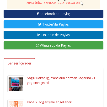
Facebook'da Paylaş
Twitter'da Paylaş
LinkedIn'de Paylaş
Whatsapp'da Paylaş
Benzer İçerikler
Sağlık Bakanlığı, transların hormon ilaçlarına 21
yaş sınırı getirdi
KaosGL.org erişime engellendi!