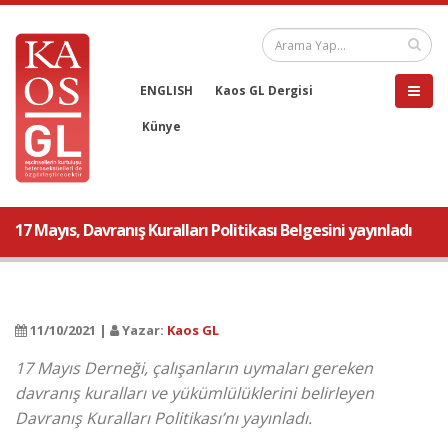
ENGLISH
Kaos GL Dergisi
Künye
17 Mayıs, Davranış Kuralları Politikası Belgesini yayınladı
11/10/2021 |
Yazar:
Kaos GL
17 Mayıs Derneği, çalışanların uymaları gereken
davranış kuralları ve yükümlülüklerini belirleyen
Davranış Kuralları Politikası’nı yayınladı.