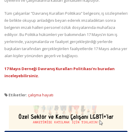
üyelerini ve çalışmalarına katılan gönüllüleri kapsıyor.
Tüm çalışanlar “Davranış Kuralları Politikası” belgesini, iş sözleşmeleri
ile birlikte okuyup anladığını beyan ederek imzaladıktan sonra
belgenin imzalı halleri personel özlük dosyalarında muhafaza
ediliyor. Bu Politika hükümleri yer bakımından 17 Mayıs’ın tüm iş
yerlerinde, yazışmalarda ve faaliyet gerçekleştirdiği yerlerde
başkaları tarafından gerçekleştirilen faaliyetlerde 17 Mayıs adına yer
alan kişiler yönünden geçerli ve bağlayıcı.
17 Mayıs Derneği Davranış Kuralları Politikası’nı buradan
inceleyebilirsiniz.
Etiketler:
çalışma hayatı