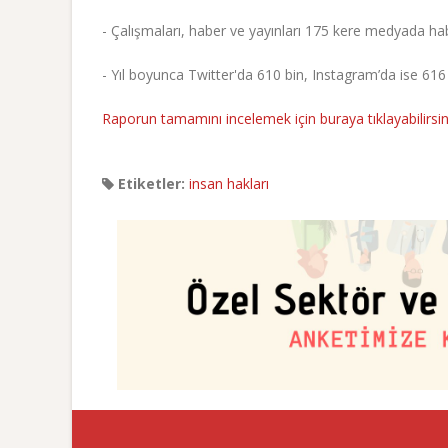
- Çalışmaları, haber ve yayınları 175 kere medyada ha
- Yıl boyunca Twitter'da 610 bin, Instagram’da ise 616
Raporun tamamını incelemek için buraya tıklayabilirsin
Etiketler:
insan hakları