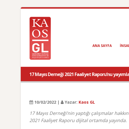
ANA SAYFA
INSA
17 Mayıs Derneği 2021 Faaliyet Raporu’nu yayımladı
10/02/2022 |
Yazar:
Kaos GL
17 Mayıs Derneği’nin yaptığı çalışmalar hakkınd
2021 Faaliyet Raporu dijital ortamda yayında.