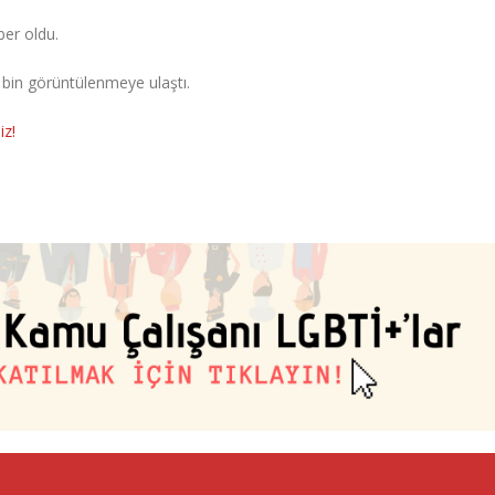
ber oldu.
 bin görüntülenmeye ulaştı.
iz!