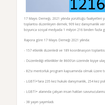
17 Mayıs Derneği, 2021 yılında yürüttüğü faaliyetleri 
toplantısı düzenleyen dernek; 909 kez danışmanlık verdi
boyunca sosyal medyada 1 milyon 216 binden fazla g
Rapora göre 17 Mayıs Derneği 2021 yılında:
- 157 etkinlik düzenledi ve 189 koordinasyon toplantısı
- Düzenlediği etkinlikler ile 8600’ün üzerinde kişiye ulaş
- 82’si mentorluk program kapsamında olmak üzere to
- LGBTİ+’lara 235 kez hukuki danışmanlık, 254 kez psi
- LGBTİ+ alanında çalışan insan hakları savunucuların
- 38 yayın yayımladı.