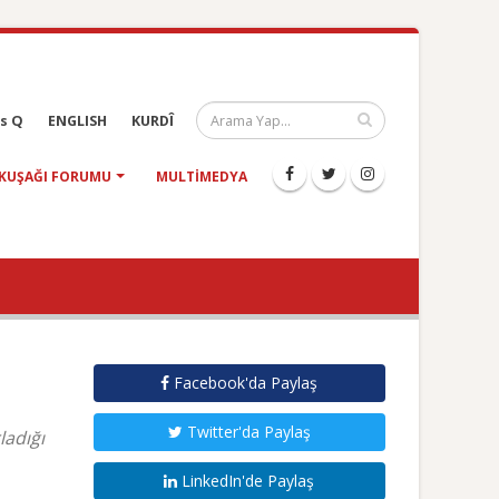
s Q
ENGLISH
KURDÎ
KUŞAĞI FORUMU
MULTIMEDYA
Facebook'da Paylaş
Twitter'da Paylaş
ladığı
LinkedIn'de Paylaş