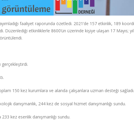
yayımladığı faaliyet raporunda özetledi. 2021’de 157 etkinlik, 189 koor
. Düzenlediği etkinliklerle 8600’ün üzerinde kişiye ulaşan 17 Mayıs; yıl
örüntülendi.
 gerçekleştirdi.
tı.
plam 150 kez kurumlara ve alanda çalışanlara uzman desteği sağladı
kolojik danışmanlık, 244 kez de sosyal hizmet danışmanlığı sundu.
a 233 kez esenlik danışmanlığı sundu.