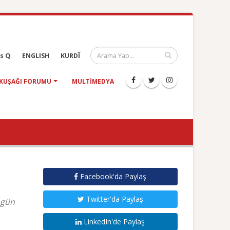
s Q
ENGLISH
KURDÎ
KUŞAĞI FORUMU
MULTIMEDYA
Facebook'da Paylaş
Twitter'da Paylaş
 gün
LinkedIn'de Paylaş