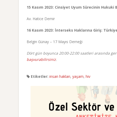
15 Kasım 2023: Cinsiyet Uyum Sürecinin Hukuki 
Av. Hatice Demir
16 Kasım 2023: İnterseks Haklarına Giriş: Türki
Belgin Günay – 17 Mayıs Derneği
Dört gün boyunca 20:00-22:00 saatleri arasında ge
başvurabilirsiniz
.
Etiketler:
insan hakları
,
yaşam
,
hiv