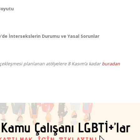
Boyutu
ye’de İntersekslerin Durumu ve Yasal Sorunlar
rçekleşmesi planlanan atölyelere 8 Kasım’a kadar
buradan