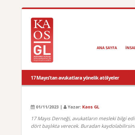
ANA SAYFA
INSA
17 Mayıs’tan avukatlara yönelik atölyeler
01/11/2023 |
Yazar:
Kaos GL
17 Mayıs Derneği, avukatların mesleki bilgi e
dört başlıkta verecek. Buradan kaydolabilirsini