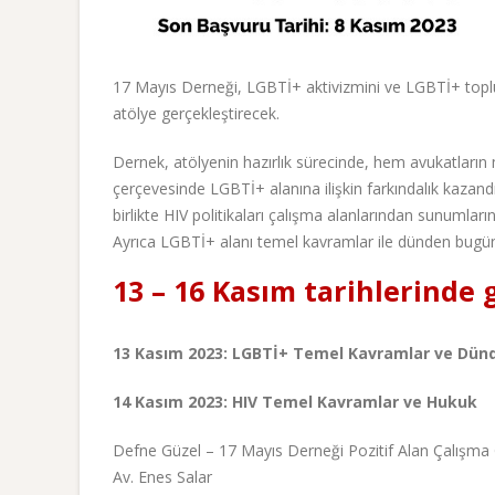
17 Mayıs Derneği, LGBTİ+ aktivizmini ve LGBTİ+ topl
atölye gerçekleştirecek.
Dernek, atölyenin hazırlık sürecinde, hem avukatların
çerçevesinde LGBTİ+ alanına ilişkin farkındalık kazandı
birlikte HIV politikaları çalışma alanlarından sunumları
Ayrıca LGBTİ+ alanı temel kavramlar ile dünden bugüne
13 – 16 Kasım tarihlerinde 
13 Kasım 2023: LGBTİ+ Temel Kavramlar ve Dü
14 Kasım 2023: HIV Temel Kavramlar ve Hukuk
Defne Güzel – 17 Mayıs Derneği Pozitif Alan Çalışma
Av. Enes Salar