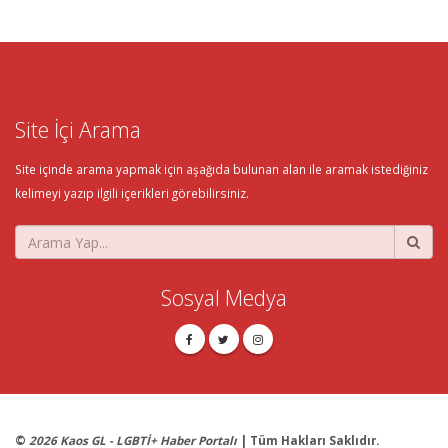
Site İçi Arama
Site içinde arama yapmak için aşağıda bulunan alan ile aramak istediğiniz
kelimeyi yazıp ilgili içerikleri görebilirsiniz.
Sosyal Medya
©
2026 Kaos GL - LGBTİ+ Haber Portalı
| Tüm Hakları Saklıdır.