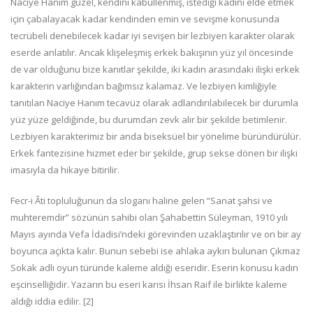
Naciye Hanım güzel, kendini kabullenmiş, istediği kadını elde etmek
için çabalayacak kadar kendinden emin ve sevişme konusunda
tecrübeli denebilecek kadar iyi sevişen bir lezbiyen karakter olarak
eserde anlatılır. Ancak klişeleşmiş erkek bakışı­nın yüz yıl öncesinde
de var olduğunu bize kanıtlar şekilde, iki kadın arasındaki ilişki erkek
karakterin varlığından bağımsız kalamaz. Ve lezbiyen kimliğiyle
tanıtılan Naciye Hanım tecavüz olarak adlandırılabilecek bir durumla
yüz yüze geldiğinde, bu durumdan zevk alır bir şekilde betimlenir.
Lezbiyen karakte­rimiz bir anda biseksüel bir yönelime büründürülür.
Erkek fantezisine hizmet eder bir şekilde, grup sekse dönen bir ilişki
imasıyla da hikaye bitirilir.
Fecr-i Âti topluluğunun da sloganı haline gelen “Sanat şahsi ve
muhteremdir” sözünün sahibi olan Şahabettin Süleyman, 1910 yılı
Mayıs ayında Vefa İdadisi’ndeki görevinden uzaklaştırılır ve on bir ay
boyunca açıkta kalır. Bunun sebebi ise ahlaka aykırı bulunan Çıkmaz
Sokak adlı oyun türünde kaleme aldığı eseri­dir. Eserin konusu kadın
eşcinselliğidir. Yazarın bu eseri karısı İhsan Raif ile birlikte kaleme
aldığı iddia edilir. [2]