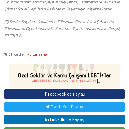
Unutturulanlar” adlı dosyaya verdiği yazıda, Şahabettin Süleyman‟ın
Çıkmaz Sokak‟ı eşi İhsan Raif Hanım ile yazdığını söylemektedir.
[3] Serdar Soydan, “Şahabettin Süleyman Bey ve Ailesi Şahabettin
Süleyman’ın Oyunlarında Aile Kurumu”, Tiyatro Araştırmaları Dergisi,
30:2010/2.
Etiketler:
kültür sanat
Facebook'da Paylaş
Twitter'da Paylaş
LinkedIn'de Paylaş