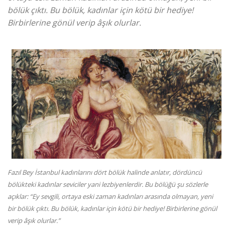
bölük çıktı. Bu bölük, kadınlar için kötü bir hediye!
Birbirlerine gönül verip âşık olurlar.
Fazıl Bey İstanbul kadınlarını dört bölük halinde anlatır, dördüncü
bölükteki kadınlar seviciler yani lezbiyenlerdir. Bu bölüğü şu sözlerle
açıklar: “Ey sevgili, ortaya eski zaman kadınları arasında olmayan, yeni
bir bölük çıktı. Bu bölük, kadınlar için kötü bir hediye! Birbirlerine gönül
verip âşık olurlar.”