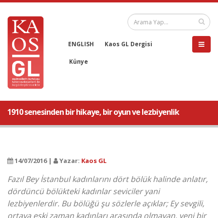
ENGLISH
Kaos GL Dergisi
Künye
1910 senesinden bir hikaye, bir oyun ve lezbiyenlik
14/07/2016 |
Yazar:
Kaos GL
Fazıl Bey İstanbul kadınlarını dört bölük halinde anlatır,
dördüncü bölükteki kadınlar seviciler yani
lezbiyenlerdir. Bu bölüğü şu sözlerle açıklar; Ey sevgili,
ortaya eski zaman kadınları arasında olmayan, yeni bir