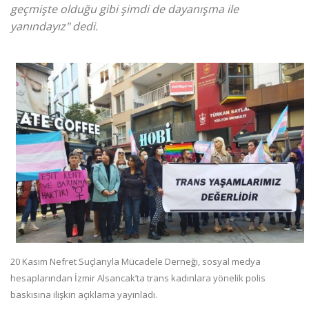
geçmişte olduğu gibi şimdi de dayanışma ile
yanındayız" dedi.
20 Kasım Nefret Suçlarıyla Mücadele Derneği, sosyal medya
hesaplarından İzmir Alsancak’ta trans kadınlara yönelik polis
baskısına ilişkin açıklama yayınladı.