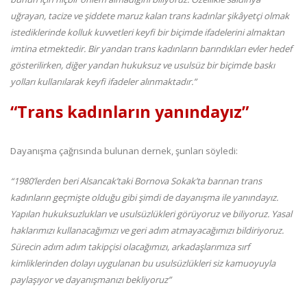
uğrayan, tacize ve şiddete maruz kalan trans kadınlar şikâyetçi olmak
istediklerinde kolluk kuvvetleri keyfi bir biçimde ifadelerini almaktan
imtina etmektedir. Bir yandan trans kadınların barındıkları evler hedef
gösterilirken, diğer yandan hukuksuz ve usulsüz bir biçimde baskı
yolları kullanılarak keyfi ifadeler alınmaktadır.”
“Trans kadınların yanındayız”
Dayanışma çağrısında bulunan dernek, şunları söyledi:
“1980’lerden beri Alsancak’taki Bornova Sokak’ta barınan trans
kadınların geçmişte olduğu gibi şimdi de dayanışma ile yanındayız.
Yapılan hukuksuzlukları ve usulsüzlükleri görüyoruz ve biliyoruz. Yasal
haklarımızı kullanacağımızı ve geri adım atmayacağımızı bildiriyoruz.
Sürecin adım adım takipçisi olacağımızı, arkadaşlarımıza sırf
kimliklerinden dolayı uygulanan bu usulsüzlükleri siz kamuoyuyla
paylaşıyor ve dayanışmanızı bekliyoruz”